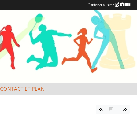
Participer au site :
CONTACT ET PLAN