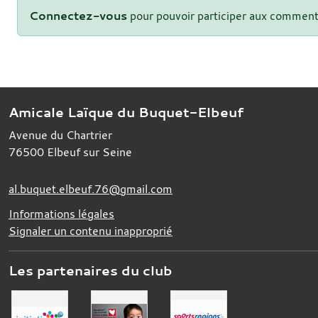
Connectez-vous
pour pouvoir participer aux comment
Amicale Laïque du Buquet-Elbeuf
Avenue du Chartrier
76500
Elbeuf sur Seine
al.buquet.elbeuf.76@gmail.com
Informations légales
Signaler un contenu inapproprié
Les partenaires du club