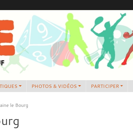
TIQUES
PHOTOS & VIDÉOS
PARTICIPER
aine le Bourg
ourg