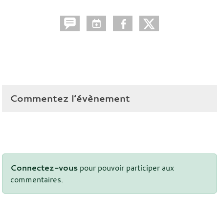
Commentez l’évènement
Connectez-vous
pour pouvoir participer aux
commentaires.