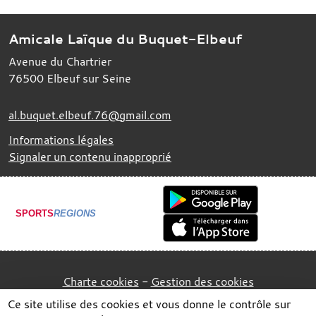
Amicale Laïque du Buquet-Elbeuf
Avenue du Chartrier
76500
Elbeuf sur Seine
al.buquet.elbeuf.76@gmail.com
Informations légales
Signaler un contenu inapproprié
SPORTS
REGIONS
Charte cookies
Gestion des cookies
Ce site utilise des cookies et vous donne le contrôle sur