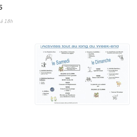
5
 à 18h