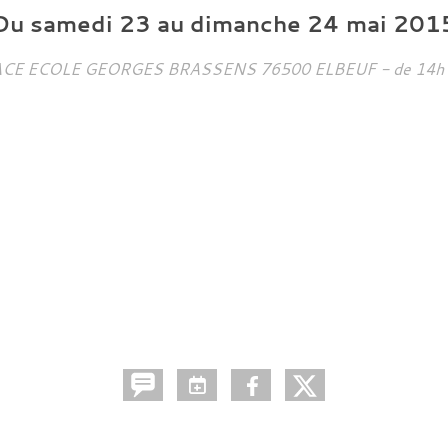
Du
samedi
23
au
dimanche
24
mai
201
ACE ECOLE GEORGES BRASSENS
76500
ELBEUF
- de 14h