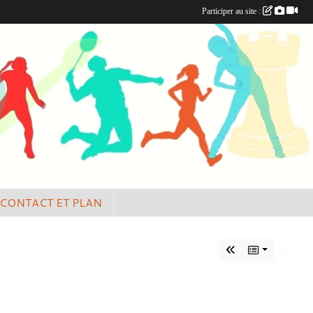
Participer au site :
CONTACT ET PLAN