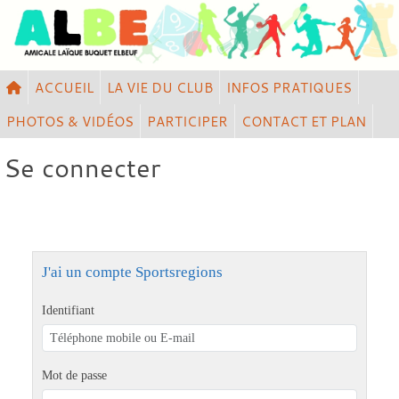
Panneau de gestion des cookies
ACCUEIL
LA VIE DU CLUB
INFOS PRATIQUES
PHOTOS & VIDÉOS
PARTICIPER
CONTACT ET PLAN
Se connecter
J'ai un compte Sportsregions
Identifiant
Mot de passe