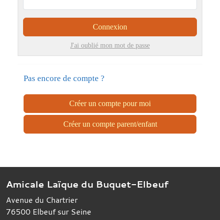
Connexion
J'ai oublié mon mot de passe
Pas encore de compte ?
Créer un compte pour moi
Créer un compte parent/enfant
Amicale Laïque du Buquet-Elbeuf
Avenue du Chartrier
76500
Elbeuf sur Seine