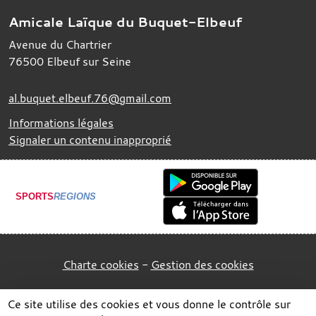
Amicale Laïque du Buquet-Elbeuf
Avenue du Chartrier
76500
Elbeuf sur Seine
al.buquet.elbeuf.76@gmail.com
Informations légales
Signaler un contenu inapproprié
SPORTS
REGIONS
Charte cookies
Gestion des cookies
Ce site utilise des cookies et vous donne le contrôle sur