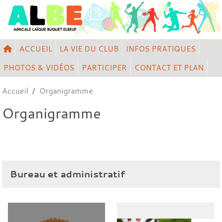
Panneau de gestion des cookies
ACCUEIL
LA VIE DU CLUB
INFOS PRATIQUES
PHOTOS & VIDÉOS
PARTICIPER
CONTACT ET PLAN
Accueil
Organigramme
Organigramme
Bureau et administratif