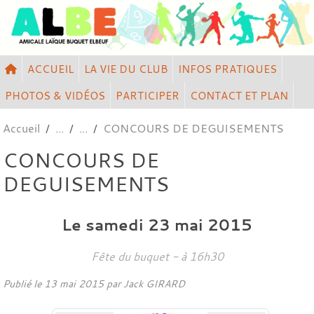
Panneau de gestion des cookies
ACCUEIL
LA VIE DU CLUB
INFOS PRATIQUES
PHOTOS & VIDÉOS
PARTICIPER
CONTACT ET PLAN
Accueil
CONCOURS DE DEGUISEMENTS
CONCOURS DE
DEGUISEMENTS
Le
samedi
23
mai
2015
Fête du buquet
- à 16h30
Publié le
13 mai 2015
par
Jack GIRARD