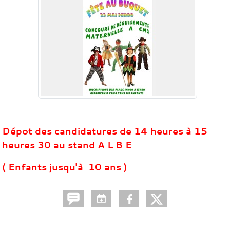
Dépot des candidatures de 14 heures à 15
heures 30 au stand A L B E
( Enfants jusqu'à 10 ans )