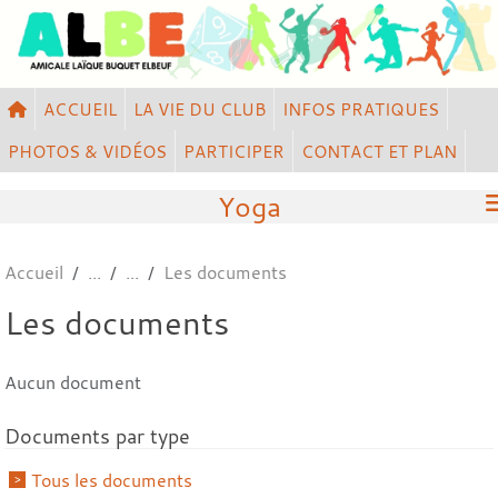
Panneau de gestion des cookies
ACCUEIL
LA VIE DU CLUB
INFOS PRATIQUES
PHOTOS & VIDÉOS
PARTICIPER
CONTACT ET PLAN
Yoga
Accueil
Les documents
Les documents
Aucun document
Documents par type
Tous les documents