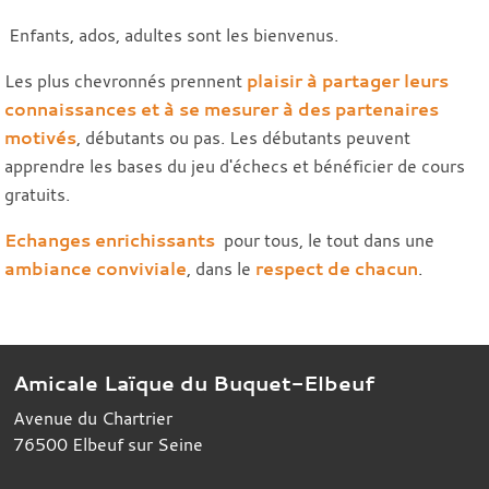
Enfants, ados, adultes sont les bienvenus.
Les plus chevronnés prennent
plaisir à partager leurs
connaissances et à se mesurer à des partenaires
motivés
, débutants ou pas. Les débutants peuvent
apprendre les bases du jeu d'échecs et bénéficier de cours
gratuits.
Echanges enrichissants
pour tous, le tout dans une
ambiance conviviale
, dans le
respect de chacun
.
Amicale Laïque du Buquet-Elbeuf
Avenue du Chartrier
76500
Elbeuf sur Seine