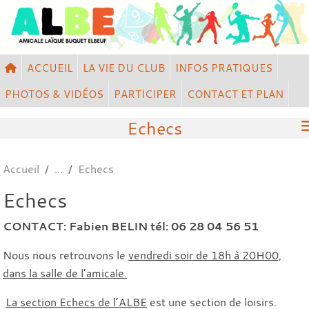
Panneau de gestion des cookies
ACCUEIL
LA VIE DU CLUB
INFOS PRATIQUES
PHOTOS & VIDÉOS
PARTICIPER
CONTACT ET PLAN
Echecs
Accueil
Echecs
Echecs
CONTACT: Fabien BELIN tél: 06 28 04 56 51
Nous nous retrouvons le
vendredi soir de 18h à 20H00,
dans la salle de l’amicale.
La section Echecs de l’ALBE
est une section de loisirs.