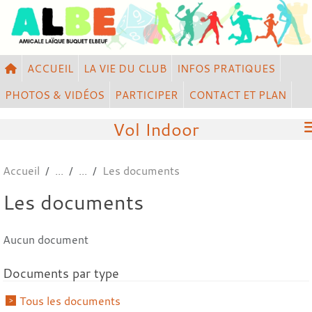
Panneau de gestion des cookies
ACCUEIL
LA VIE DU CLUB
INFOS PRATIQUES
PHOTOS & VIDÉOS
PARTICIPER
CONTACT ET PLAN
Vol Indoor
Accueil
Les documents
Les documents
Aucun document
Documents par type
Tous les documents