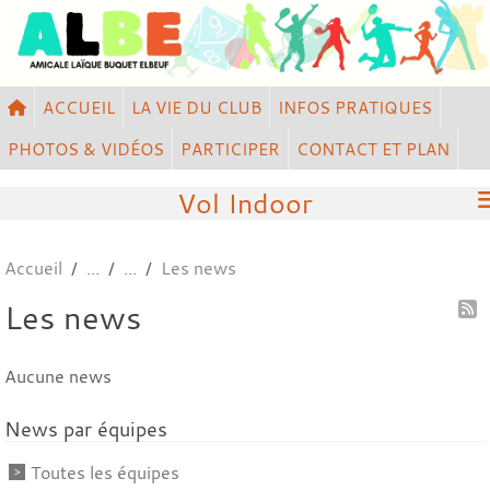
Panneau de gestion des cookies
ACCUEIL
LA VIE DU CLUB
INFOS PRATIQUES
PHOTOS & VIDÉOS
PARTICIPER
CONTACT ET PLAN
Vol Indoor
Accueil
Les news
Les news
Aucune news
News par équipes
Toutes les équipes