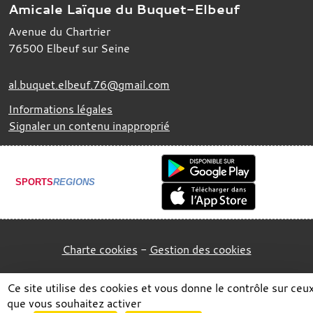
Amicale Laïque du Buquet-Elbeuf
Avenue du Chartrier
76500
Elbeuf sur Seine
al.buquet.elbeuf.76@gmail.com
Informations légales
Signaler un contenu inapproprié
SPORTS
REGIONS
Charte cookies
Gestion des cookies
Ce site utilise des cookies et vous donne le contrôle sur ceu
que vous souhaitez activer