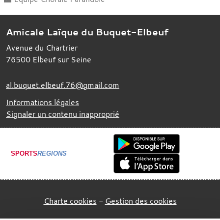
Amicale Laïque du Buquet-Elbeuf
Avenue du Chartrier
76500
Elbeuf sur Seine
al.buquet.elbeuf.76@gmail.com
Informations légales
Signaler un contenu inapproprié
SPORTS
REGIONS
Charte cookies
Gestion des cookies