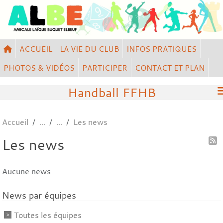
Panneau de gestion des cookies
ACCUEIL
LA VIE DU CLUB
INFOS PRATIQUES
PHOTOS & VIDÉOS
PARTICIPER
CONTACT ET PLAN
Handball FFHB
Accueil
Les news
Les news
Aucune news
News par équipes
Toutes les équipes