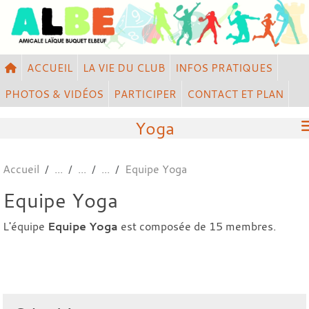
Panneau de gestion des cookies
ACCUEIL
LA VIE DU CLUB
INFOS PRATIQUES
PHOTOS & VIDÉOS
PARTICIPER
CONTACT ET PLAN
Yoga
Accueil
Equipe Yoga
Equipe Yoga
L'équipe
Equipe Yoga
est composée de 15 membres.