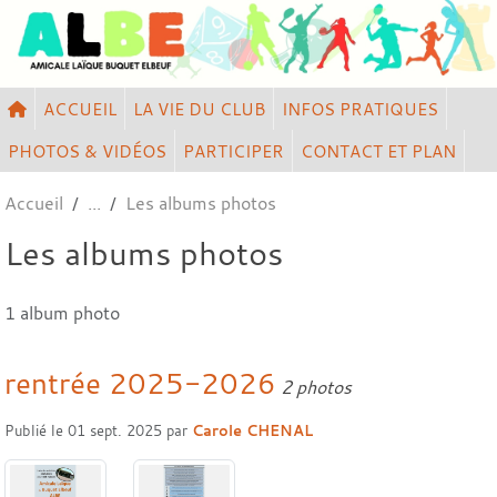
Panneau de gestion des cookies
ACCUEIL
LA VIE DU CLUB
INFOS PRATIQUES
PHOTOS & VIDÉOS
PARTICIPER
CONTACT ET PLAN
Accueil
Les albums photos
Les albums photos
1 album photo
rentrée 2025-2026
2 photos
Publié le
01 sept. 2025
par
Carole CHENAL