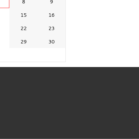
8
9
15
16
22
23
29
30