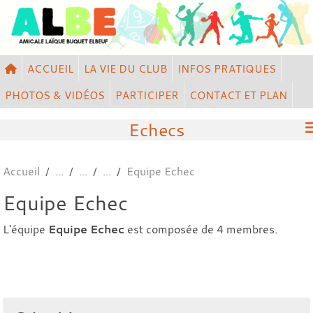
Panneau de gestion des cookies
ACCUEIL
LA VIE DU CLUB
INFOS PRATIQUES
PHOTOS & VIDÉOS
PARTICIPER
CONTACT ET PLAN
Echecs
Accueil
Equipe Echec
Equipe Echec
L'équipe
Equipe Echec
est composée de 4 membres.