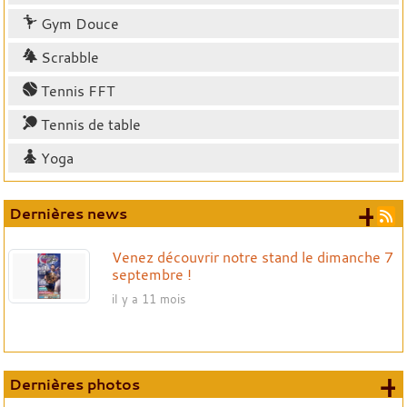
Gym Douce
Scrabble
Tennis FFT
Tennis de table
Yoga
+ 
Dernières news
Venez découvrir notre stand le dimanche 7
septembre !
il y a 11 mois
+
Dernières photos