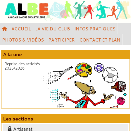
Panneau de gestion des cookies
ACCUEIL
LA VIE DU CLUB
INFOS PRATIQUES
PHOTOS & VIDÉOS
PARTICIPER
CONTACT ET PLAN
A la une
Reprise des activités
2025/2026
Les sections
Artisanat